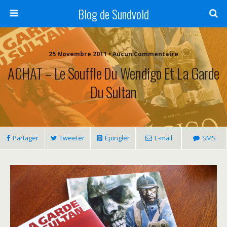
Blog de Sundvold
25 Novembre 2011 • Aucun Commentaire
ACHAT – Le Souffle Du Wendigo Et La Garde
Du Sultan
Partager
Tweeter
Épingler
E-mail
SMS