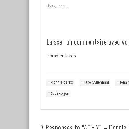
chargement…
Laisser un commentaire avec v
commentaires
donnie darko
Jake Gyllenhaal
Jena
Seth Rogen
7 Responses to "ACHAT – Donnie 