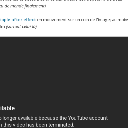
eu de monde finalement)
.
ripple after effect
en mouvement sur un coin de l’image; au moin
ilm
(surtout celui là).