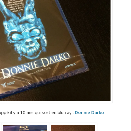
pé il y a 10 ans qui sort en blu-ray :
Donnie Darko