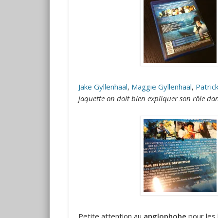
Jake Gyllenhaal
,
Maggie Gyllenhaal
,
Patric
jaquette on doit bien expliquer son rôle dans
Petite attention au
anglophobe
pour les