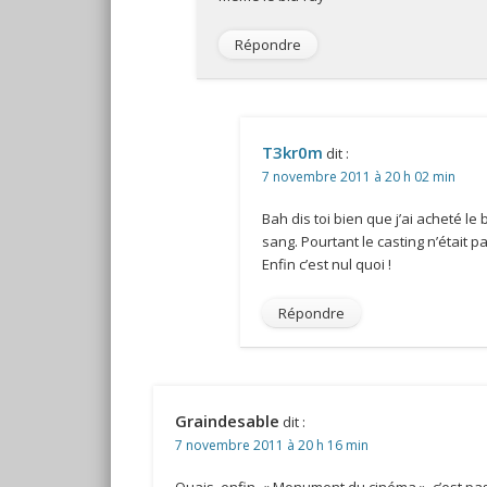
Répondre
T3kr0m
dit :
7 novembre 2011 à 20 h 02 min
Bah dis toi bien que j’ai acheté le
sang. Pourtant le casting n’était p
Enfin c’est nul quoi !
Répondre
Graindesable
dit :
7 novembre 2011 à 20 h 16 min