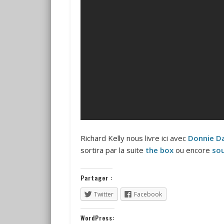
Richard Kelly nous livre ici avec
Donnie D
sortira par la suite
the box
ou encore
sou
Partager :
Twitter
Facebook
WordPress: