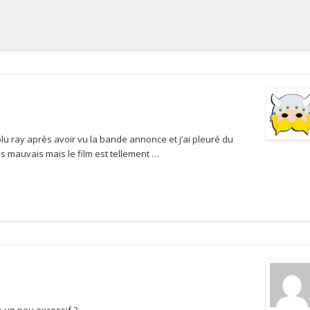
 blu ray après avoir vu la bande annonce et j’ai pleuré du
as mauvais mais le film est tellement …