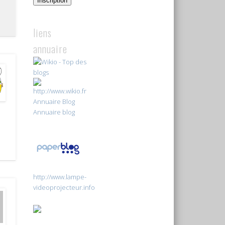
Inscription
liens
annuaire
Annuaire Blog
Annuaire blog
http://www.lampe-
videoprojecteur.info