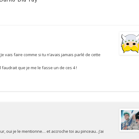
Je vais faire comme si tu n’avais jamais parlé de cette
l faudrait que je me le fasse un de ces 4 !
, oui je le mentionne… et accroche toi au pinceau.. j’ai