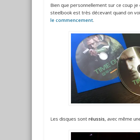
Bien que personnellement sur ce coup je qu
steelbook est très décevant quand on voit
le commencement
.
Les disques sont
réussis
, avec même une 