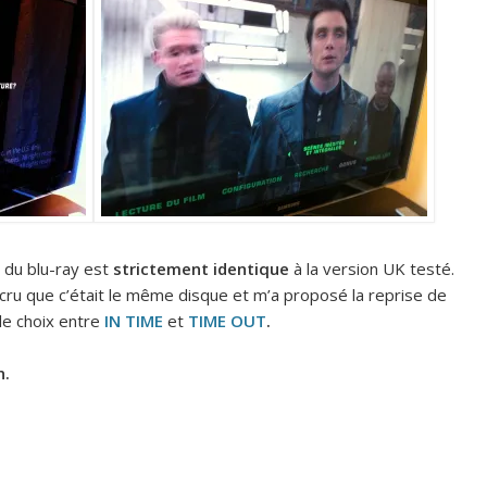
 du blu-ray est
strictement identique
à la version UK testé.
 à cru que c’était le même disque et m’a proposé la reprise de
le choix entre
IN TIME
et
TIME OUT
.
n.