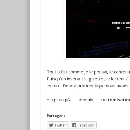
Tout a fait comme je le pensai, le contenu
Puisqu’en insérant la galette ; le lecteur
lecture. Donc à prix identique nous avons 
Y a plus qu’a ….. demain …..
customisatio
Partager :
Twitter
Facebook