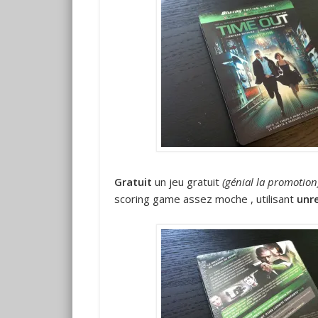
Gratuit
un jeu gratuit
(génial la promotion
scoring game assez moche , utilisant
unr