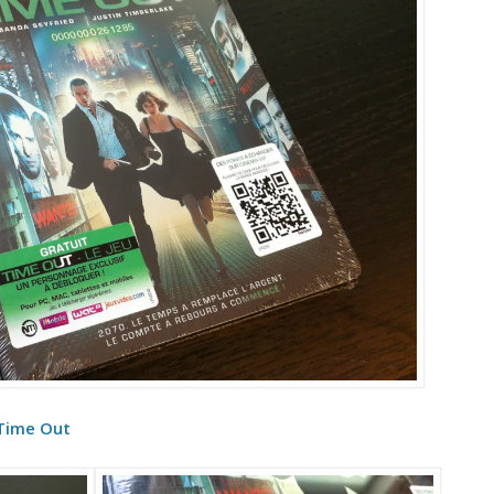
Time Out