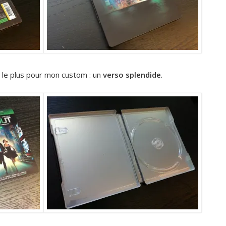
s le plus pour mon custom : un
verso splendide
.