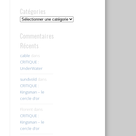
Catégories
Catégories
Commentaires
Récents
cable
dans
CRITIQUE :
UnderWater
sundvold
dans
CRITIQUE :
Kingsman – le
cercle d’or
Florent
dans
CRITIQUE :
Kingsman – le
cercle d’or