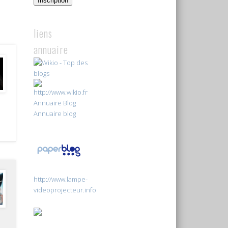
Inscription
liens
annuaire
Annuaire Blog
Annuaire blog
http://www.lampe-
videoprojecteur.info