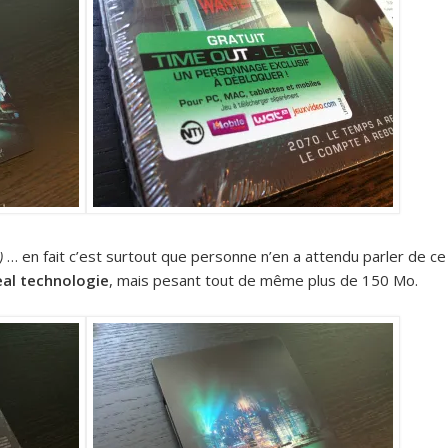
)
… en fait c’est surtout que personne n’en a attendu parler de ce
eal technologie
, mais pesant tout de même plus de 150 Mo.