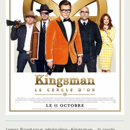
James Bond sous adrénaline : Kingsman – le cercle