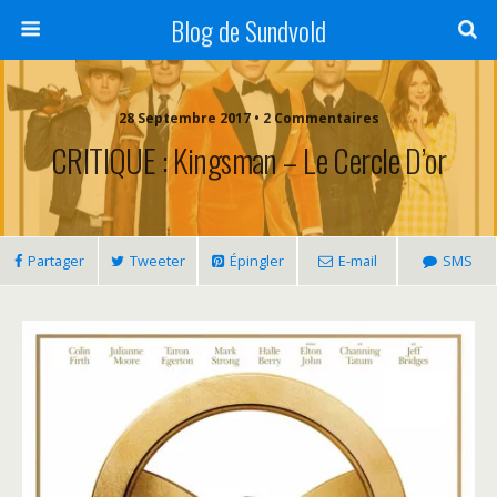
Blog de Sundvold
28 Septembre 2017 • 2 Commentaires
CRITIQUE : Kingsman – Le Cercle D’or
Partager
Tweeter
Épingler
E-mail
SMS