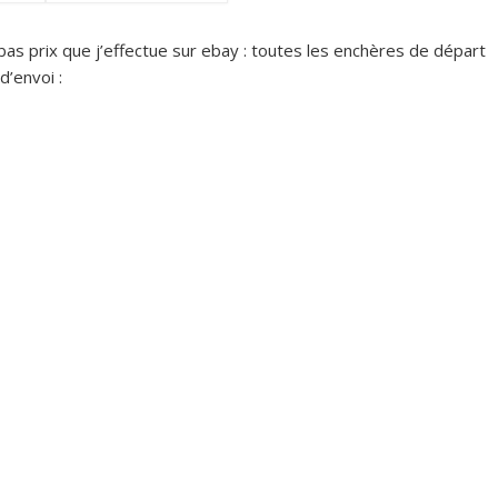
bas prix que j’effectue sur ebay : toutes les enchères de départ
’envoi :