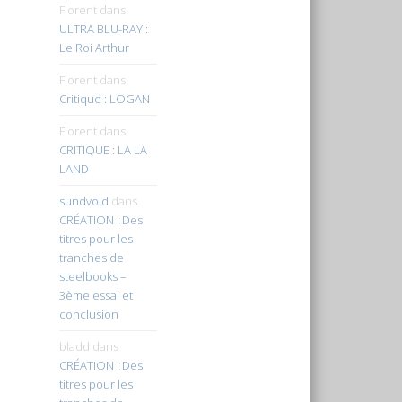
Florent
dans
ULTRA BLU-RAY :
Le Roi Arthur
Florent
dans
Critique : LOGAN
Florent
dans
CRITIQUE : LA LA
LAND
sundvold
dans
CRÉATION : Des
titres pour les
tranches de
steelbooks –
3ème essai et
conclusion
bladd
dans
CRÉATION : Des
titres pour les