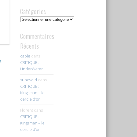
Catégories
Catégories
Commentaires
Récents
cable
dans
s
.
CRITIQUE :
UnderWater
sundvold
dans
CRITIQUE :
Kingsman – le
cercle d’or
Florent
dans
CRITIQUE :
Kingsman – le
cercle d’or