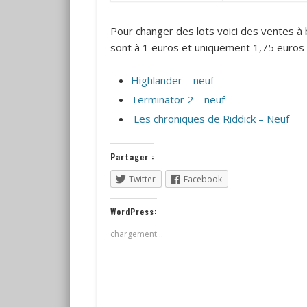
Pour changer des lots voici des ventes à 
sont à 1 euros et uniquement 1,75 euros d
Highlander – neuf
Terminator 2 – neuf
Les chroniques de Riddick – Neuf
Partager :
Twitter
Facebook
WordPress:
chargement…