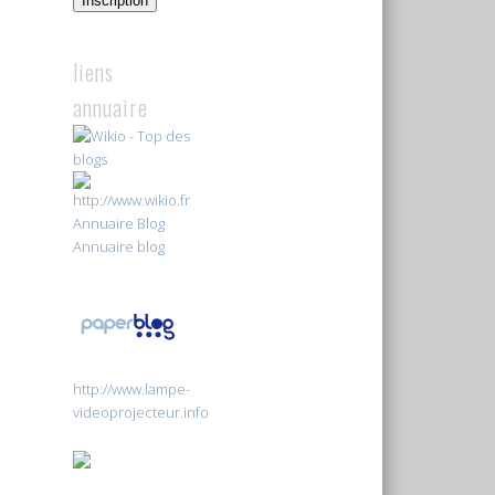
Inscription
liens
annuaire
Annuaire Blog
Annuaire blog
http://www.lampe-
videoprojecteur.info