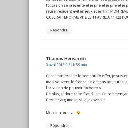
l’occasion se présente et je prie et je prie et je 
j’aurai resident evil en jeux et en film MON R
CA SERAIT ENORME VITE LE 11 AVRIL A 11H22 POU
Répondre
Thomas Hervan
dit :
3 avril 2013 à 21 h 59 min
Ce lot m’intéresse fortement. En effet, je suis 
mais souvent, le français n’est pas toujours disp
l’occasion de pouvoir l’acheter :/
De plus, j’adore cette franchise ! En commençant
Dernier argument, Milla Jovovich !!!
Merci en tout cas
Répondre