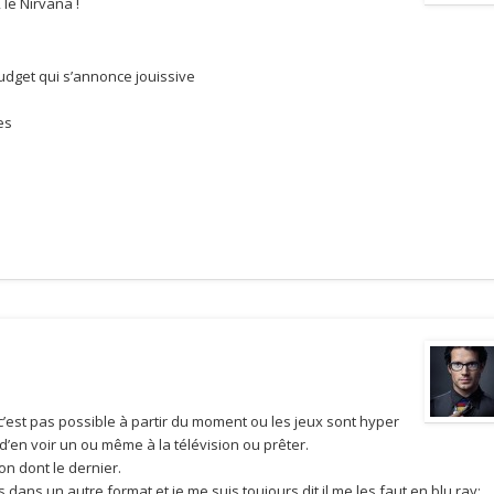
 le Nirvana !
budget qui s’annonce jouissive
es
’est pas possible à partir du moment ou les jeux sont hyper
 d’en voir un ou même à la télévision ou prêter.
ion dont le dernier.
 dans un autre format et je me suis toujours dit il me les faut en blu ray;