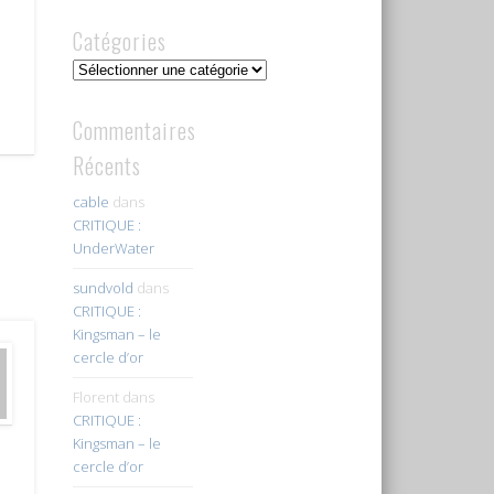
Catégories
Catégories
Commentaires
Récents
cable
dans
CRITIQUE :
UnderWater
sundvold
dans
CRITIQUE :
Kingsman – le
cercle d’or
Florent
dans
CRITIQUE :
Kingsman – le
cercle d’or