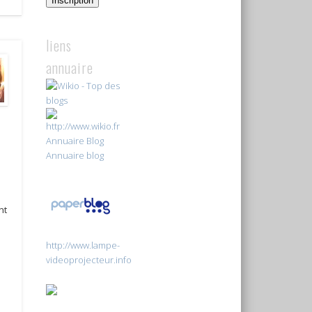
Inscription
liens
annuaire
Annuaire Blog
Annuaire blog
nt
http://www.lampe-
videoprojecteur.info