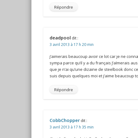
Répondre
deadpool
dit :
3 avril 2013 à 17 h 20 min
j’aimerais beaucoup avoir ce lot car je ne connais
sympa parce qu’il y a du français J’aImerais aussi
que je n’ai qu’une dizaine de steelbook donc ce
suis depuis quelques moi et j’aime beaucoup ton 
Répondre
CobbChopper
dit :
3 avril 2013 à 17 h 35 min