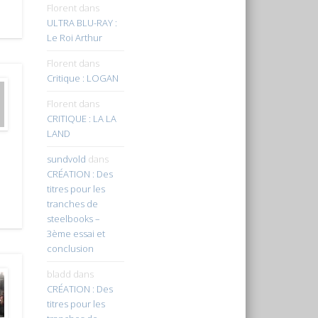
Florent
dans
ULTRA BLU-RAY :
Le Roi Arthur
Florent
dans
Critique : LOGAN
Florent
dans
CRITIQUE : LA LA
LAND
sundvold
dans
CRÉATION : Des
titres pour les
tranches de
steelbooks –
3ème essai et
conclusion
bladd
dans
CRÉATION : Des
titres pour les