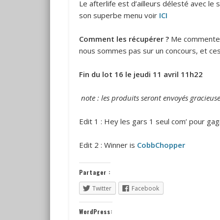
Le afterlife est d’ailleurs délesté avec l
son superbe menu voir
ICI
Comment les récupérer ?
Me commenter s
nous sommes pas sur un concours, et ces p
Fin du lot 16 le jeudi 11 avril 11h22
note : les produits seront envoyés gracieuse
Edit 1 : Hey les gars 1 seul com’ pour gagn
Edit 2 : Winner is
CobbChopper
Partager :
Twitter
Facebook
WordPress: