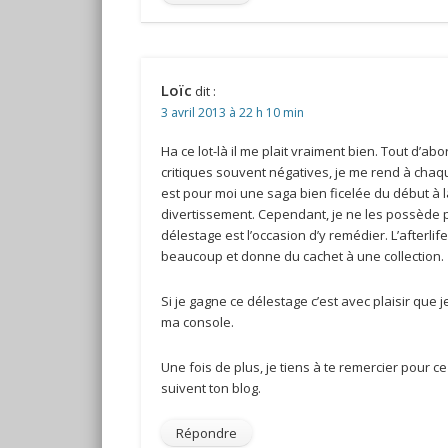
Loïc
dit :
3 avril 2013 à 22 h 10 min
Ha ce lot-là il me plait vraiment bien. Tout d’ab
critiques souvent négatives, je me rend à chaqu
est pour moi une saga bien ficelée du début à 
divertissement. Cependant, je ne les possède 
délestage est l’occasion d’y remédier. L’afterli
beaucoup et donne du cachet à une collection.
Si je gagne ce délestage c’est avec plaisir q
ma console.
Une fois de plus, je tiens à te remercier pour ce
suivent ton blog.
Répondre