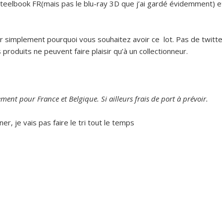
e steelbook FR(mais pas le blu-ray 3D que j’ai gardé évidemment) e
implement pourquoi vous souhaitez avoir ce lot. Pas de twitte
roduits ne peuvent faire plaisir qu’à un collectionneur.
ment pour France et Belgique. Si ailleurs frais de port à prévoir.
er, je vais pas faire le tri tout le temps