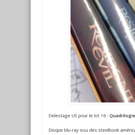
Delestage US pour le lot 16 :
Quadrilogie
Disque blu-ray issu des steelbook américa