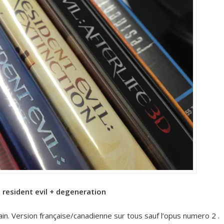
 resident evil + degeneration
in. Version française/canadienne sur tous sauf l’opus numero 2 .