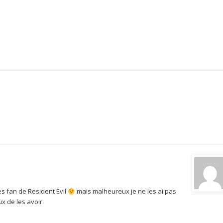
rès fan de Resident Evil
mais malheureux je ne les ai pas
x de les avoir.