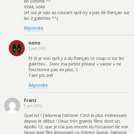
en somme ^^
Voilà, voilà
(et oui je suis au courant qu’il n’y a pas de français sur
les 2 galettes ^^)
Répondre
nono
5 juin 2012
Et là je vois qu’il y a du français ce coup-ci sur les
galettes… Donc ma petite phrase « vanne » ne
fonctionne pas en plus :'(
Tant pis snif
Répondre
Franz
5 juin 2012
Quel lot ! J’adorerai l’obtenir. C’est le plus intéressant
depuis le début ! Deux très grands films dont un,
Apollo 13, que je n’ai pas encore eu l’occasion de voir.
Sinon quel film émouvant ce Forrest Gump. J’aimerai