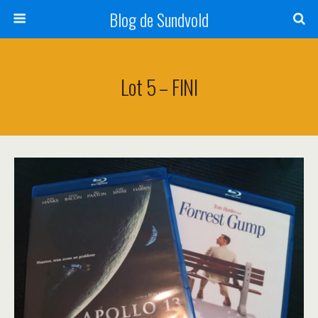
Blog de Sundvold
Lot 5 – FINI