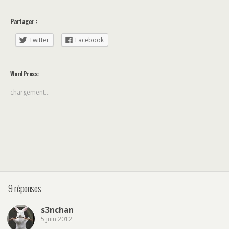
Partager :
Twitter
Facebook
WordPress:
chargement…
9 réponses
s3nchan
5 juin 2012