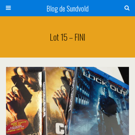
Blog de Sundvold
Lot 15 – FINI