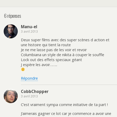
6 réponses
Manu-el
3 avril 2013
Deux super films avec des super scènes d action et
une histoire qui tient la route
Je ne me lasse pas de les voir et revoir
Columbiana un style de nikita à couper le souffle
Lock out des effets speciaux géant
J espère les avoir……..
Répondre
CobbChopper
3 avril 2013
C’est vraiment sympa comme initiative de ta part !
J’aimerais gagner ce lot car je commence a avoir une