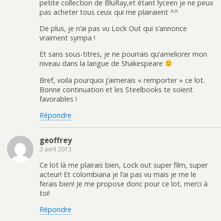
petite collection de BluRay,et étant lyceen je ne peux
pas acheter tous ceux qui me plairaient ^^
De plus, je n’ai pas vu Lock Out qui s’annonce
vraiment sympa !
Et sans sous-titres, je ne pourrais qu’ameliorer mon
niveau dans la langue de Shakespeare
Bref, voila pourquoi j’aimerais « remporter » ce lot.
Bonne continuation et les Steelbooks te soient
favorables !
Répondre
geoffrey
3 avril 2013
Ce lot là me plairais bien, Lock out super film, super
acteur! Et colombiana je l’ai pas vu mais je me le
ferais bien! Je me propose donc pour ce lot, merci à
toi!
Répondre