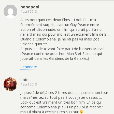
nonopool
4 avril 2013
Alors pourquoi ces deux films… Lock Out m’a
énormément surpris, avec un Guy Pearce entre
action et déconnade, un film qui aurait pu être un
nanard mais qui pour moi est un excellent film de SF.
Quand à Colombiana, je ne l’ai pas vu mais Zoé
Saldana quoi ^^…
Et puis les deux vont faire parti de l’univers Marvel
(Pearce confirmé pour Iron Man 3 et Saldana qui
jouerait dans les Gardiens de la Galaxie..)
Répondre
Loïc
4 avril 2013
Je possède déjà ces 2 titres donc je passe mon tour
mais n’hésitez surtout pas à vous jeter dessus …
Lock out est vraiment un très bon film. En ce qui
concerne Colombiana je suis un peu plus réserver
mais il plaira à certains j’en suis sûr