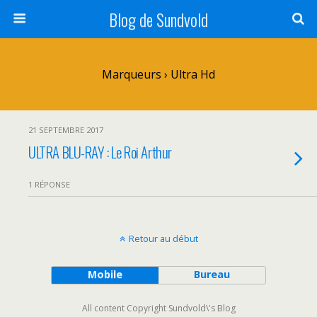
Blog de Sundvold
Marqueurs › Ultra Hd
21 SEPTEMBRE 2017
ULTRA BLU-RAY : Le Roi Arthur
1 RÉPONSE
Retour au début
Mobile
Bureau
All content Copyright Sundvold\'s Blog