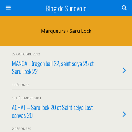
Blog de Sundvold
Marqueurs › Saru Lock
29 OCTOBRE 2012
MANGA : Dragon ball 22, saint seiya 25 et
Saru Lock 22
1 RÉPONSE
15 DÉCEMBRE 2011
ACHAT – Saru lock 20 et Saint seiya Lost
canvas 20
2 RÉPONSES