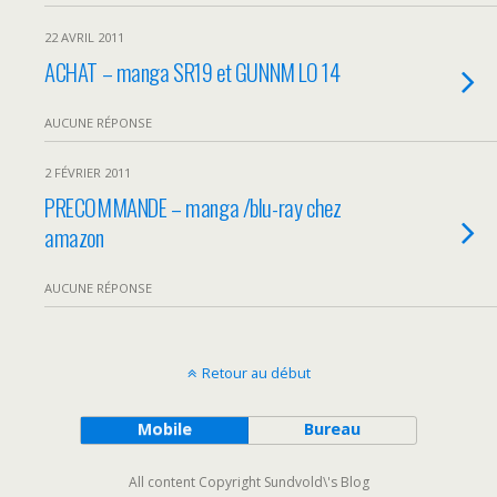
22 AVRIL 2011
ACHAT – manga SR19 et GUNNM LO 14
AUCUNE RÉPONSE
2 FÉVRIER 2011
PRECOMMANDE – manga /blu-ray chez
amazon
AUCUNE RÉPONSE
Retour au début
Mobile
Bureau
All content Copyright Sundvold\'s Blog