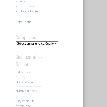
abyssahx
artbook passion
edition collector
EckoDeath
Catégories
Catégories
Commentaires
Récents
cable
dans
CRITIQUE :
UnderWater
sundvold
dans
CRITIQUE :
Kingsman – le
cercle d’or