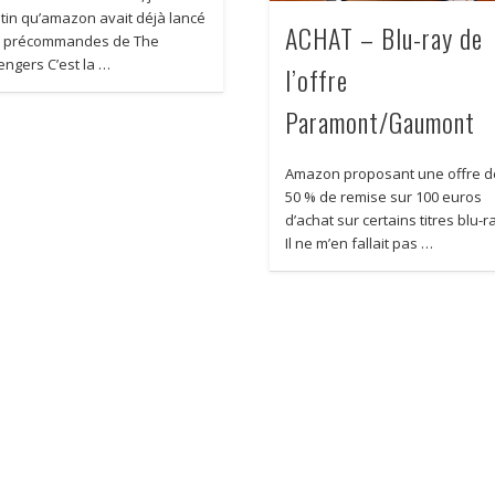
tin qu’amazon avait déjà lancé
ACHAT – Blu-ray de
s précommandes de The
engers C’est la …
l’offre
Paramont/Gaumont
Amazon proposant une offre d
50 % de remise sur 100 euros
d’achat sur certains titres blu-r
Il ne m’en fallait pas …