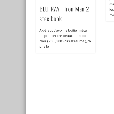
ma
BLU-RAY : Iron Man 2
le
av
steelbook
A défaut d’avoir le boîtier métal
du premier car beaucoup trop
cher ( 200 , 300 voir 600 euros ), j’ai
pris le …