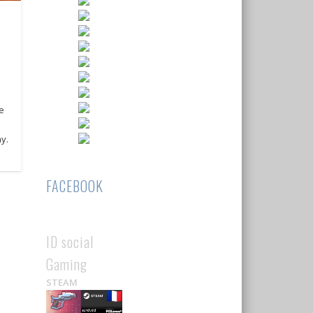
e
ay.
FACEBOOK
ID social
Gaming
STEAM