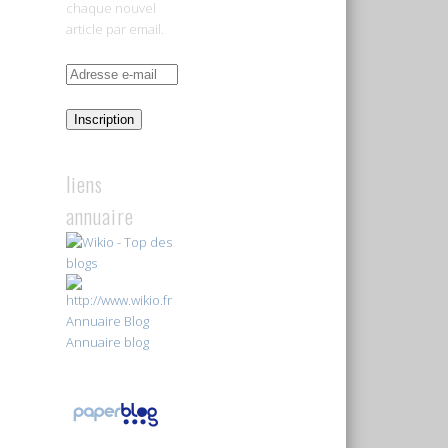
chaque nouvel
article par email.
Adresse
e-
mail
Inscription
liens
annuaire
Annuaire Blog
Annuaire blog