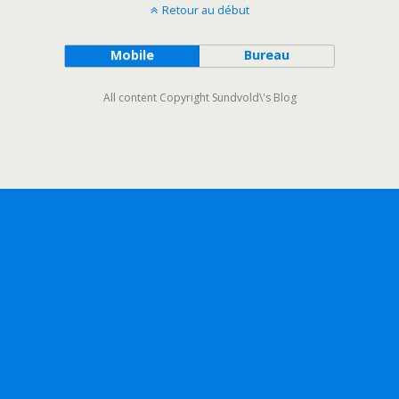
Retour au début
Mobile
Bureau
All content Copyright Sundvold\'s Blog