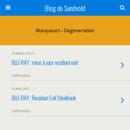
Blog de Sundvold
Marqueurs › Degeneration
25 MARS 2013
BLU-RAY : mise à jour resident evil
4 RÉPONSES
15 MAI 2012
BLU-RAY : Resident Evil Steelbook
9 RÉPONSES