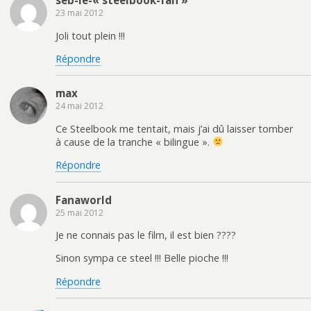
seb-le-« steelbook-fan »
23 mai 2012
Joli tout plein !!!
Répondre
max
24 mai 2012
Ce Steelbook me tentait, mais j’ai dû laisser tomber
à cause de la tranche « bilingue ».
Répondre
Fanaworld
25 mai 2012
Je ne connais pas le film, il est bien ????
Sinon sympa ce steel !!! Belle pioche !!!
Répondre