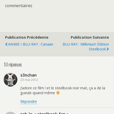
commentaires
Publication Précédente
Publication Suivante
ANIME / BLU-RAY : Canaan
BLU-RAY : Millenium Édition
Steelbook
10 réponses
s3nchan
23 mai 2012
J’adore ce film ! et le steelbook noir mat, ça a de la
gueule quand même
Répondre