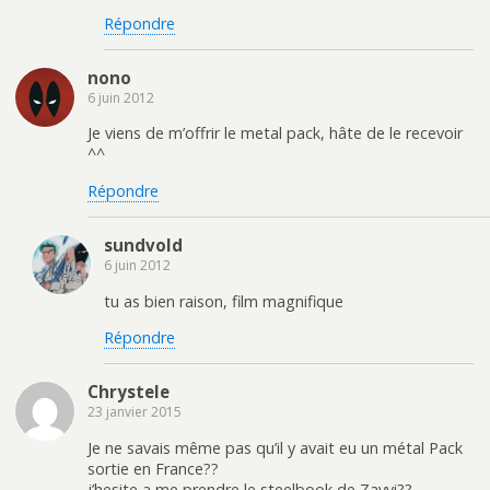
Répondre
nono
6 juin 2012
Je viens de m’offrir le metal pack, hâte de le recevoir
^^
Répondre
sundvold
6 juin 2012
tu as bien raison, film magnifique
Répondre
Chrystele
23 janvier 2015
Je ne savais même pas qu’il y avait eu un métal Pack
sortie en France??
j’hesite a me prendre le steelbook de Zavvi??