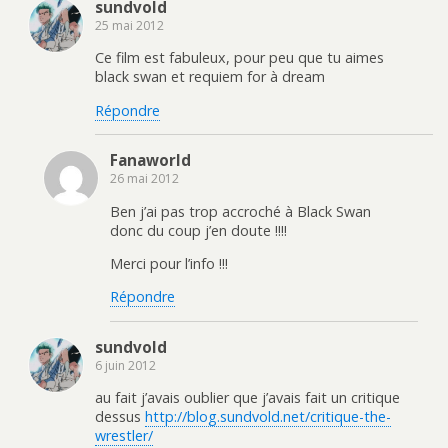
sundvold
25 mai 2012
Ce film est fabuleux, pour peu que tu aimes
black swan et requiem for à dream
Répondre
Fanaworld
26 mai 2012
Ben j’ai pas trop accroché à Black Swan
donc du coup j’en doute !!!!
Merci pour l’info !!!
Répondre
sundvold
6 juin 2012
au fait j’avais oublier que j’avais fait un critique
dessus
http://blog.sundvold.net/critique-the-
wrestler/