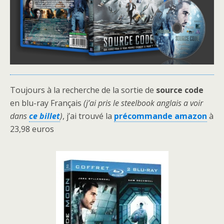
Toujours à la recherche de la sortie de
source code
en blu-ray Français
(j’ai pris le steelbook anglais a voir
dans
ce billet
)
, j’ai trouvé la
précommande amazon
à
23,98 euros