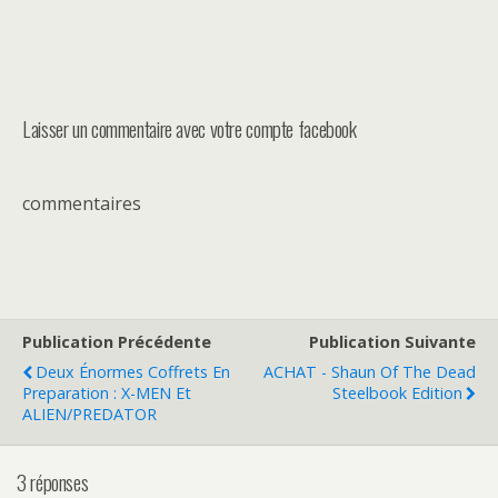
Laisser un commentaire avec votre compte facebook
commentaires
Publication Précédente
Publication Suivante
Deux Énormes Coffrets En
ACHAT - Shaun Of The Dead
Preparation : X-MEN Et
Steelbook Edition
ALIEN/PREDATOR
3 réponses