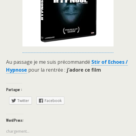
Au passage je me suis précommandé
Stir of Echoes /
Hypnose
pour la rentrée :
j’adore ce film
Partager :
Twitter
Facebook
WordPress:
chargement…