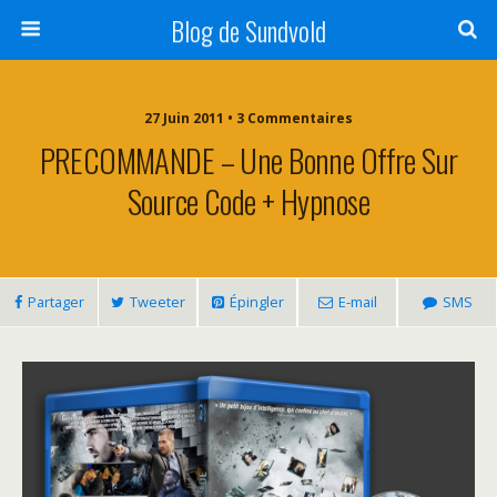
Blog de Sundvold
27 Juin 2011 • 3 Commentaires
PRECOMMANDE – Une Bonne Offre Sur
Source Code + Hypnose
Partager
Tweeter
Épingler
E-mail
SMS