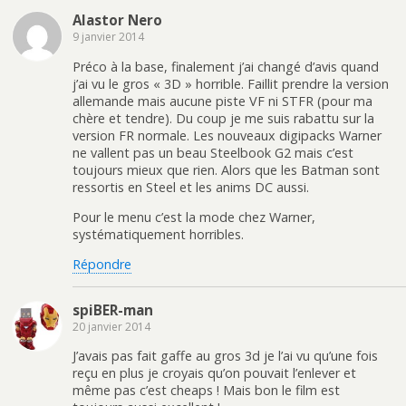
Alastor Nero
9 janvier 2014
Préco à la base, finalement j’ai changé d’avis quand
j’ai vu le gros « 3D » horrible. Faillit prendre la version
allemande mais aucune piste VF ni STFR (pour ma
chère et tendre). Du coup je me suis rabattu sur la
version FR normale. Les nouveaux digipacks Warner
ne vallent pas un beau Steelbook G2 mais c’est
toujours mieux que rien. Alors que les Batman sont
ressortis en Steel et les anims DC aussi.
Pour le menu c’est la mode chez Warner,
systématiquement horribles.
Répondre
spiBER-man
20 janvier 2014
J’avais pas fait gaffe au gros 3d je l’ai vu qu’une fois
reçu en plus je croyais qu’on pouvait l’enlever et
même pas c’est cheaps ! Mais bon le film est