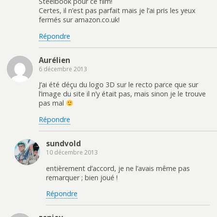
Steelbook pour ce film!
Certes, il n’est pas parfait mais je l’ai pris les yeux
fermés sur amazon.co.uk!
Répondre
Aurélien
6 décembre 2013
J’ai été déçu du logo 3D sur le recto parce que sur
l’image du site il n’y était pas, mais sinon je le trouve
pas mal
Répondre
sundvold
10 décembre 2013
entièrement d’accord, je ne l’avais même pas
remarquer ; bien joué !
Répondre