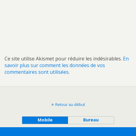
Ce site utilise Akismet pour réduire les indésirables.
En
savoir plus sur comment les données de vos
commentaires sont utilisées
.
Retour au début
Mobile
Bureau
All content Copyright Sundvold\'s Blog