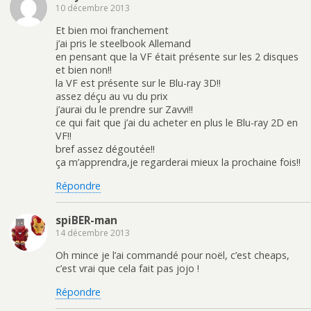
10 décembre 2013
Et bien moi franchement
j’ai pris le steelbook Allemand
en pensant que la VF était présente sur les 2 disques
et bien non!!
la VF est présente sur le Blu-ray 3D!!
assez déçu au vu du prix
j’aurai du le prendre sur Zavvi!!
ce qui fait que j’ai du acheter en plus le Blu-ray 2D en
VF!!
bref assez dégoutée!!
ça m’apprendra,je regarderai mieux la prochaine fois!!
Répondre
spiBER-man
14 décembre 2013
Oh mince je l’ai commandé pour noël, c’est cheaps,
c’est vrai que cela fait pas jojo !
Répondre