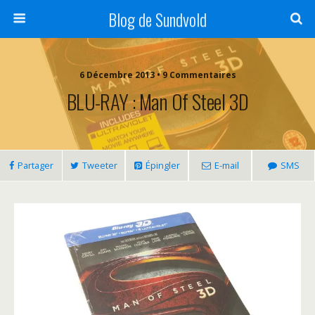
Blog de Sundvold
6 Décembre 2013 • 9 Commentaires
BLU-RAY : Man Of Steel 3D
Partager
Tweeter
Épingler
E-mail
SMS