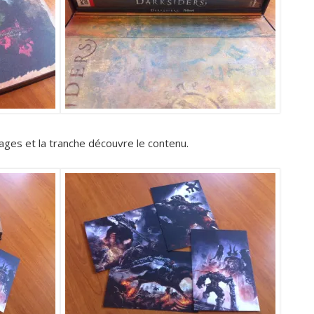
ages et la tranche découvre le contenu.