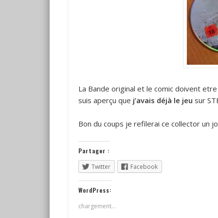
La Bande original et le comic doivent etr
suis aperçu que
j’avais déjà le jeu
sur STEA
Bon du coups je refilerai ce collector un 
Partager :
Twitter
Facebook
WordPress:
chargement…