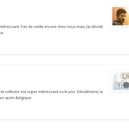
nt intéressant. Pas de solde encore chez nous mais j’ai décidé
ux
t collector est super intéressant vu le prix. Décidément, la
es qu’en Belgique.