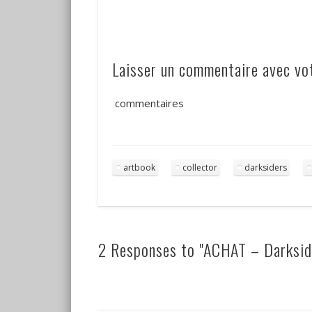
Laisser un commentaire avec v
commentaires
artbook
collector
darksiders
2 Responses to "ACHAT – Darkside