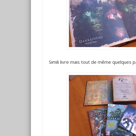
Simili livre mais tout de même quelques p