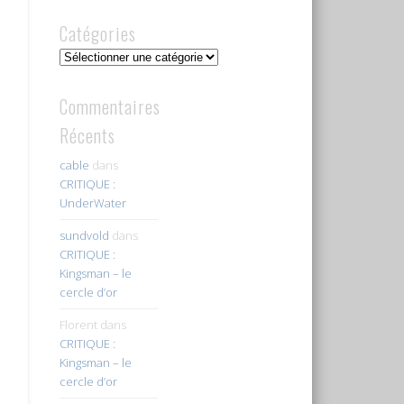
Catégories
Catégories
Commentaires
Récents
cable
dans
CRITIQUE :
UnderWater
sundvold
dans
CRITIQUE :
Kingsman – le
cercle d’or
Florent
dans
CRITIQUE :
Kingsman – le
cercle d’or