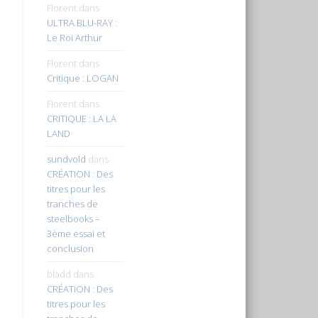
Florent
dans
ULTRA BLU-RAY :
Le Roi Arthur
Florent
dans
Critique : LOGAN
Florent
dans
CRITIQUE : LA LA
LAND
sundvold
dans
CRÉATION : Des
titres pour les
tranches de
steelbooks –
3ème essai et
conclusion
bladd
dans
CRÉATION : Des
titres pour les