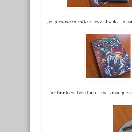
Jeu
(heureusement)
, carte, artbook … le 
L’
artbook
est bien fournit mais manque u