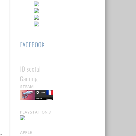
FACEBOOK
ID social
Gaming
STEAM
PLAYSTATION 3
APPLE
t