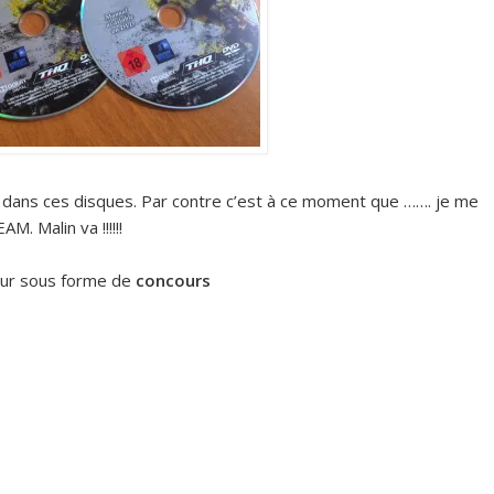
e dans ces disques. Par contre c’est à ce moment que ……. je me
M. Malin va !!!!!!
jour sous forme de
concours