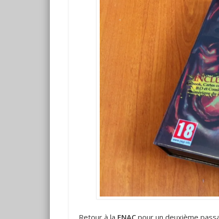
Retour à la
FNAC
pour un deuxième pass