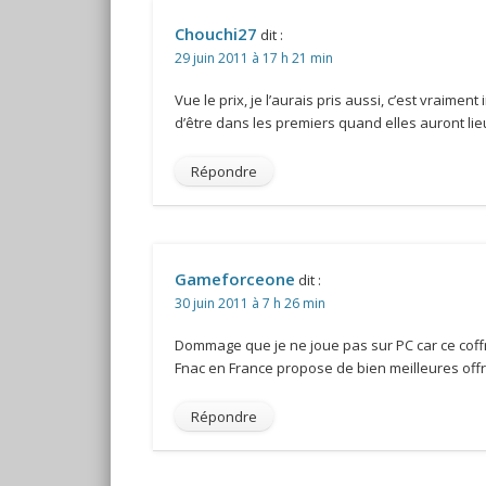
Chouchi27
dit :
29 juin 2011 à 17 h 21 min
Vue le prix, je l’aurais pris aussi, c’est vraime
d’être dans les premiers quand elles auront lie
Répondre
Gameforceone
dit :
30 juin 2011 à 7 h 26 min
Dommage que je ne joue pas sur PC car ce coffre
Fnac en France propose de bien meilleures offr
Répondre