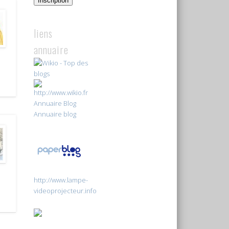
Inscription
liens
annuaire
Annuaire Blog
Annuaire blog
http://www.lampe-
videoprojecteur.info