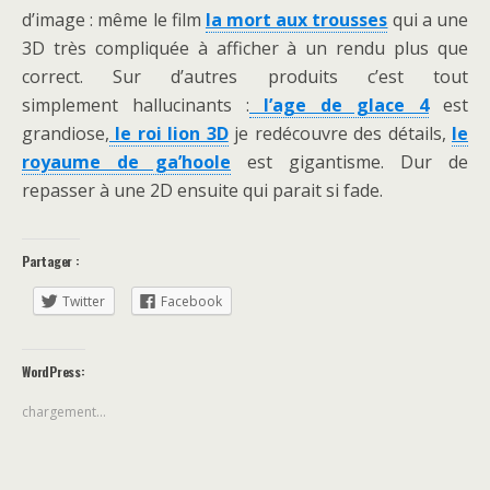
d’image : même le film
la mort aux trousses
qui a une
3D très compliquée à afficher à un rendu plus que
correct. Sur d’autres produits c’est tout
simplement hallucinants :
l’age de glace 4
est
grandiose,
le roi lion 3D
je redécouvre des détails,
le
royaume de ga’hoole
est gigantisme. Dur de
repasser à une 2D ensuite qui parait si fade.
Partager :
Twitter
Facebook
WordPress:
chargement…