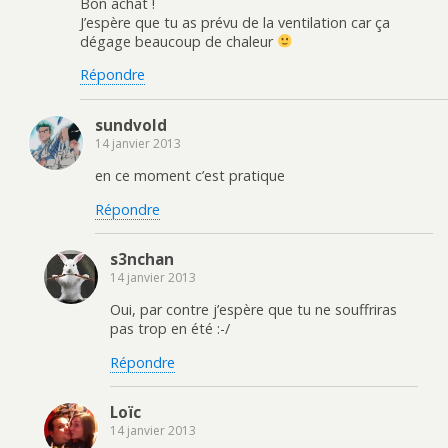
Bon achat !
J’espère que tu as prévu de la ventilation car ça
dégage beaucoup de chaleur
Répondre
sundvold
14 janvier 2013
en ce moment c’est pratique
Répondre
s3nchan
14 janvier 2013
Oui, par contre j’espère que tu ne souffriras
pas trop en été :-/
Répondre
Loïc
14 janvier 2013