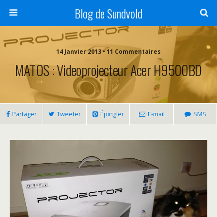
Blog de Sundvold
14 Janvier 2013 • 11 Commentaires
MATOS : Videoprojecteur Acer H9500BD
Partager
Tweeter
Épingler
E-mail
SMS