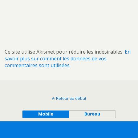
Ce site utilise Akismet pour réduire les indésirables.
En
savoir plus sur comment les données de vos
commentaires sont utilisées
.
Retour au début
Mobile
Bureau
All content Copyright Sundvold\'s Blog