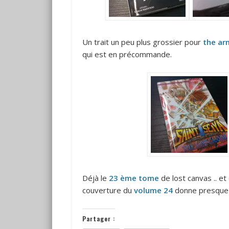
Un trait un peu plus grossier pour
the ar
qui est en précommande.
Déjà le
23 ème tome
de lost canvas .. et 
couverture du
volume 24
donne presque e
Partager :