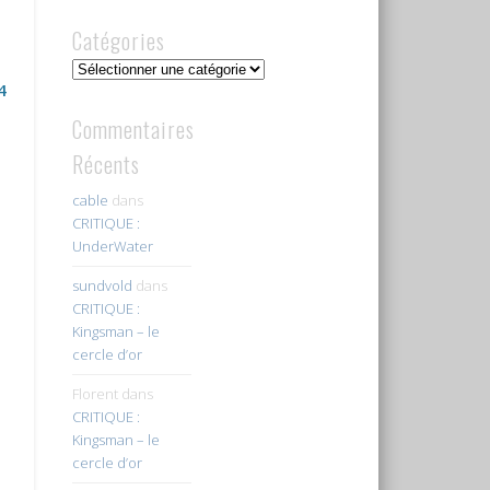
Catégories
Catégories
4
Commentaires
Récents
cable
dans
CRITIQUE :
UnderWater
sundvold
dans
CRITIQUE :
Kingsman – le
cercle d’or
Florent
dans
CRITIQUE :
Kingsman – le
cercle d’or