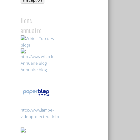
Inscription
liens
annuaire
Annuaire Blog
Annuaire blog
http://www.lampe-
videoprojecteur.info