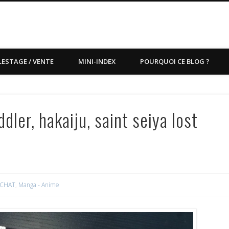
LESTAGE / VENTE
MINI-INDEX
POURQUOI CE BLOG ?
ler, hakaiju, saint seiya lost
CHAT
,
Manga - Anime