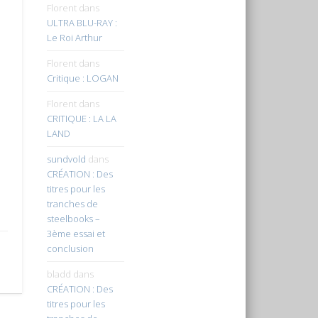
Florent
dans
ULTRA BLU-RAY :
Le Roi Arthur
Florent
dans
Critique : LOGAN
Florent
dans
CRITIQUE : LA LA
LAND
sundvold
dans
CRÉATION : Des
titres pour les
tranches de
steelbooks –
3ème essai et
conclusion
bladd
dans
CRÉATION : Des
titres pour les