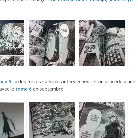
aiju 5
; ici les forces spéciales interviennent et on procède à une
avec le
tome 6
en septembre.