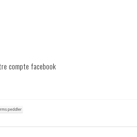
otre compte facebook
arms peddler