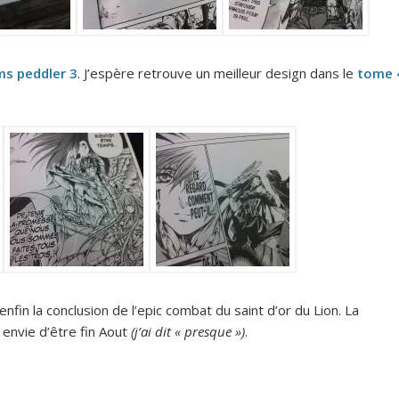
ms peddler 3
. J’espère retrouve un meilleur design dans le
tome 
enfin la conclusion de l’epic combat du saint d’or du Lion. La
nvie d’être fin Aout
(j’ai dit « presque »)
.