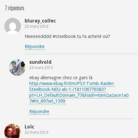
7 réponses
bluray_collec
22 mars 2013
Neeeeedddd #steelbook tu l’a acheté où?
Répondre
sundvold
22 mars 2013
ebay allemagne chez ce gars là
http://www.ebay.fr/itm/PS3-Tomb-Raider-
Steelbook-NEU-ab-1-/181106776583?
pt=LH_DefaultDomain_77&hash=item2a2ace1a0
7#ht_697wt_1399
Répondre
Loïc
22 mars 2013