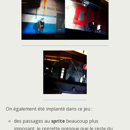
On également été implanté dans ce jeu :
des passages au
sprite
beaucoup plus
imposant, je regrette presque que le reste du