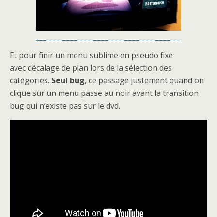
Et pour finir un menu sublime en pseudo fixe
avec décalage de plan lors de la sélection des
catégories.
Seul bug
, ce passage justement quand on
clique sur un menu passe au noir avant la transition ;
bug qui n’existe pas sur le dvd.