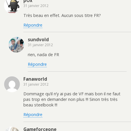
pOx
31 janvier 2012
Très beau en effet. Aucun sous titre FR?
Répondre
sundvold
31 janvier 2012
rien, nada de FR
Répondre
Fanaworld
31 janvier 2012
Dommage qu’il n’y ai pas de VF mais bon il ne faut
pas trop en demander non plus !!! Sinon très très
beau steelbook !!!
Répondre
Gameforceone