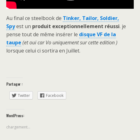
Au final ce steelbook de
Tinker, Tailor, Soldier,
Spy
est un
produit exceptionnellement réussi
. je
pense tout de même insérer le
disque VF de la
taupe
(et oui car Vo uniquement sur cette edition )
lorsque celui ci sortira en Juillet.
Partager :
Twitter
Facebook
WordPress:
chargement…