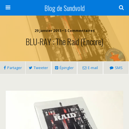
Blog de Sundvold
29 Janvier 2013 • 5 Commentaires
BLU-RAY : The Raid (encore)
Partager
Tweeter
Épingler
E-mail
SMS