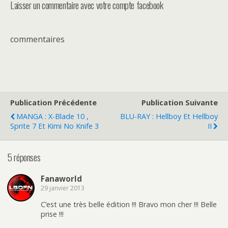
Laisser un commentaire avec votre compte facebook
commentaires
Publication Précédente
Publication Suivante
MANGA : X-Blade 10 ,
BLU-RAY : Hellboy Et Hellboy
Sprite 7 Et Kimi No Knife 3
II
5 réponses
Fanaworld
29 janvier 2013
C’est une très belle édition !!! Bravo mon cher !!! Belle
prise !!!