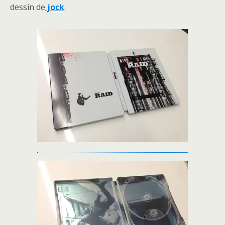
dessin de
jock
.