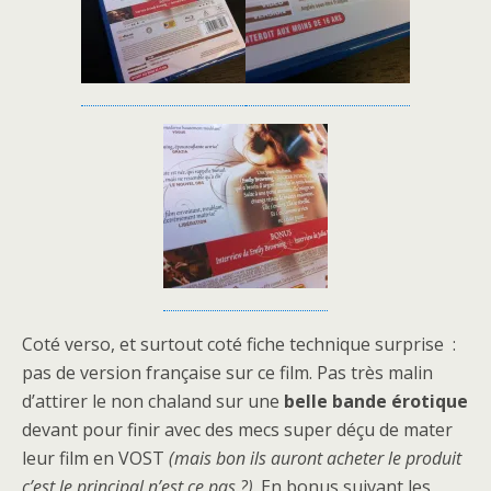
Coté verso, et surtout coté fiche technique surprise :
pas de version française sur ce film. Pas très malin
d’attirer le non chaland sur une
belle bande érotique
devant pour finir avec des mecs super déçu de mater
leur film en VOST
(mais bon ils auront acheter le produit
c’est le principal n’est ce pas ?)
. En bonus suivant les