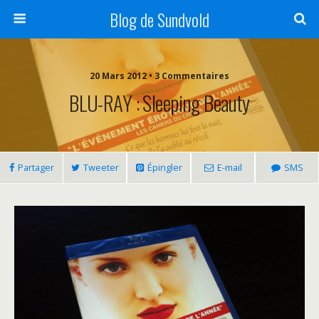
Blog de Sundvold
20 Mars 2012 • 3 Commentaires
BLU-RAY : Sleeping Beauty
Partager
Tweeter
Épingler
E-mail
SMS