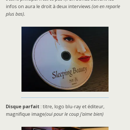
infos on aura le droit à deux interviews
(on en reparle
plus bas).
Disque parfait
: titre, logo blu-ray et éditeur,
magnifique image
(oui pour le coup j’aime bien)