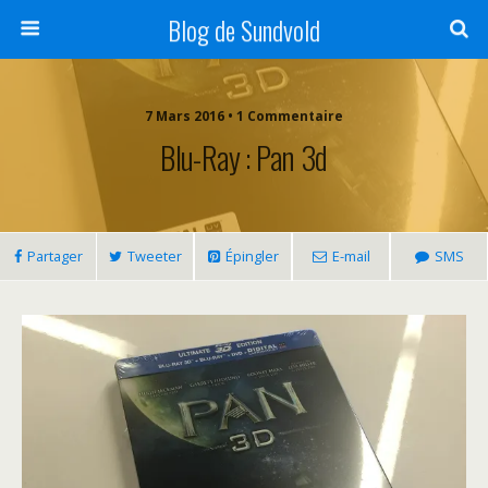
Blog de Sundvold
7 Mars 2016 • 1 Commentaire
Blu-Ray : Pan 3d
Partager
Tweeter
Épingler
E-mail
SMS