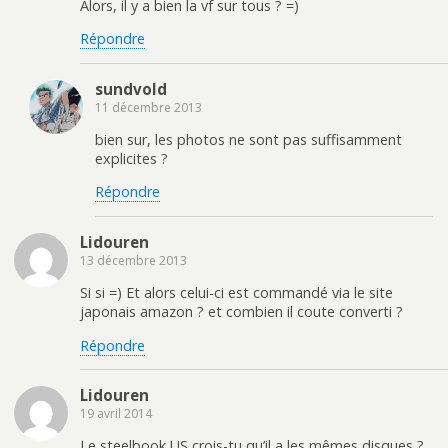
Alors, il y a bien la vf sur tous ? =)
Répondre
sundvold
11 décembre 2013
bien sur, les photos ne sont pas suffisamment
explicites ?
Répondre
Lidouren
13 décembre 2013
Si si =) Et alors celui-ci est commandé via le site
japonais amazon ? et combien il coute converti ?
Répondre
Lidouren
19 avril 2014
Le steelbook US crois-tu qu’il a les mêmes disques ?