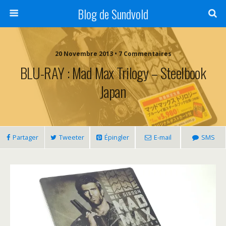
Blog de Sundvold
20 Novembre 2013 • 7 Commentaires
BLU-RAY : Mad Max Trilogy – Steelbook
Japan
Partager
Tweeter
Épingler
E-mail
SMS