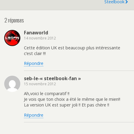
Steelbook
2 réponses
Fanaworld
14 novembre 2012
Cette édition UK est beaucoup plus intéressante
c’est clair !!!
Répondre
seb-le-« steelbook-fan »
15 novembre 2012
Ah,voici le comparatif !!
Je vois que ton choix a été le même que le mien!!
La version UK est super joli !! Et pas chère !!
Répondre