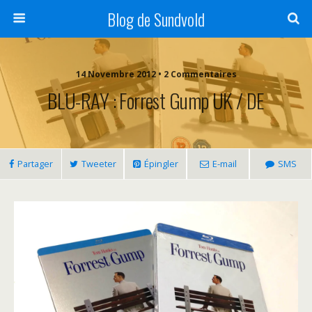
Blog de Sundvold
14 Novembre 2012 • 2 Commentaires
BLU-RAY : Forrest Gump UK / DE
Partager
Tweeter
Épingler
E-mail
SMS