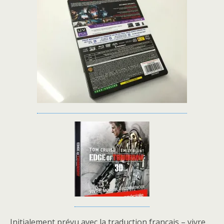
Initialement prévu avec la traduction français – vivre,