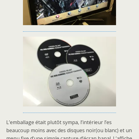
L’emballage était plutôt sympa, l’intérieur l’es
beaucoup moins avec des disques noir(ou blanc) et un
menu fixe d’une simple capture d’écran banal. L’affiche