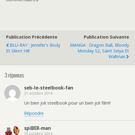
Publication Précédente
Publication Suivante
BLU-RAY : Jennifer's Body
MANGA : Dragon Ball, Bloody
Et Silent Hill
Monday S2, Saint Seiya Et
Wallman
3 réponses
seb-le-steelbook-fan
21 octobre 2014
Un bien joli steelbook pour un bien joli film!!
Répondre
spiBER-man
25 octobre 2014