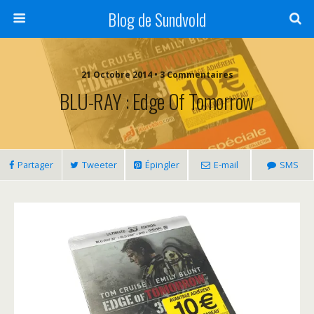
Blog de Sundvold
21 Octobre 2014 • 3 Commentaires
BLU-RAY : Edge Of Tomorrow
Partager
Tweeter
Épingler
E-mail
SMS