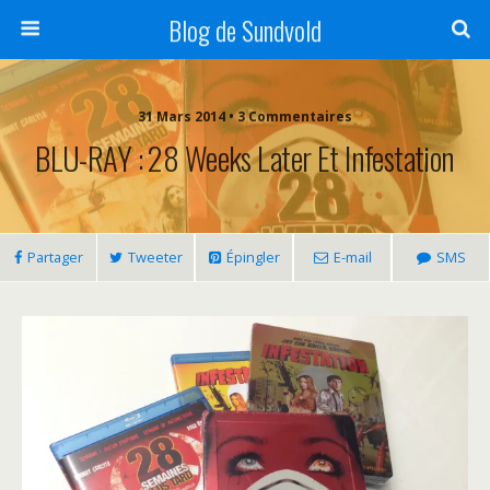
Blog de Sundvold
31 Mars 2014 • 3 Commentaires
BLU-RAY : 28 Weeks Later Et Infestation
Partager
Tweeter
Épingler
E-mail
SMS