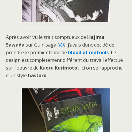
Après avoir vu le trait somptueux de
Hajime
Sawada
sur Guin saga
(
ICI
)
, j’avais donc décidé de
prendre le premier tome de
blood of matools
. Le
design est complètement différent du travail effectué
sur l’oeuvre de
Kaoru Kurimoto
; ici on se rapproche
d’un style
bastard