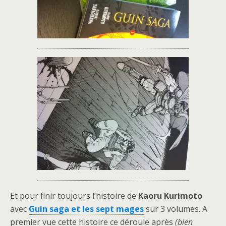
Et pour finir toujours l’histoire de
Kaoru Kurimoto
avec
Guin saga et les sept mages
sur 3 volumes. A
premier vue cette histoire ce déroule après
(bien