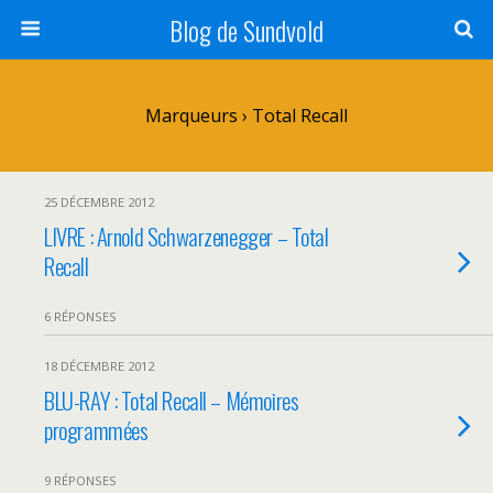
Blog de Sundvold
Marqueurs › Total Recall
25 DÉCEMBRE 2012
LIVRE : Arnold Schwarzenegger – Total
Recall
6 RÉPONSES
18 DÉCEMBRE 2012
BLU-RAY : Total Recall – Mémoires
programmées
9 RÉPONSES