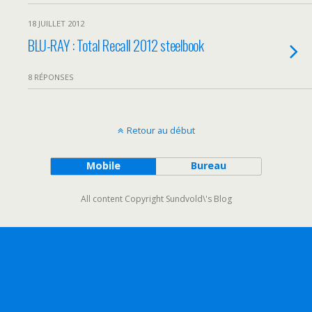
18 JUILLET 2012
BLU-RAY : Total Recall 2012 steelbook
8 RÉPONSES
Retour au début
Mobile
Bureau
All content Copyright Sundvold\'s Blog