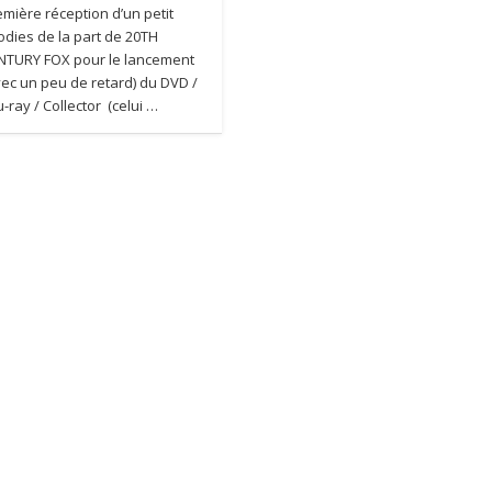
emière réception d’un petit
odies de la part de 20TH
NTURY FOX pour le lancement
vec un peu de retard) du DVD /
-ray / Collector (celui …