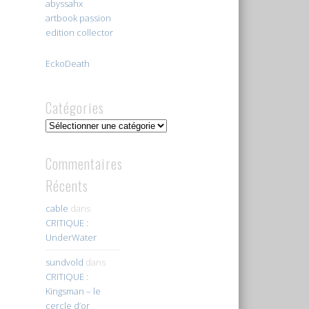
abyssahx
artbook passion
edition collector
EckoDeath
Catégories
Catégories
Commentaires
Récents
cable
dans
CRITIQUE :
UnderWater
sundvold
dans
CRITIQUE :
Kingsman – le
cercle d’or