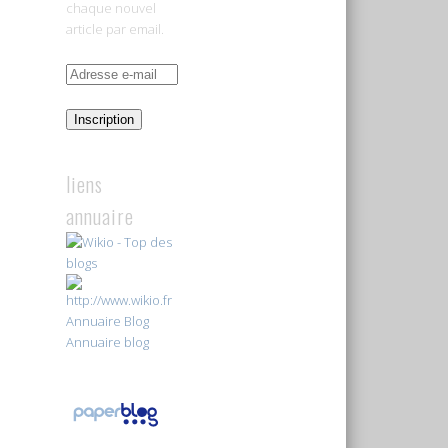
chaque nouvel
article par email.
Adresse
e-
mail
Inscription
liens
annuaire
Annuaire Blog
Annuaire blog