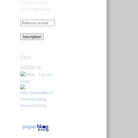
chaque nouvel
article par email.
Adresse
e-
mail
Inscription
liens
annuaire
Annuaire Blog
Annuaire blog