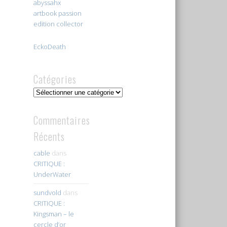
abyssahx
artbook passion
edition collector
EckoDeath
Catégories
Catégories
Commentaires
Récents
cable
dans
CRITIQUE :
UnderWater
sundvold
dans
CRITIQUE :
Kingsman – le
cercle d’or