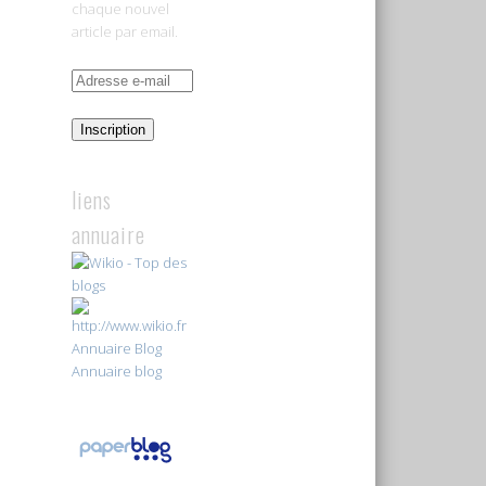
chaque nouvel
article par email.
Adresse
e-
mail
Inscription
liens
annuaire
Annuaire Blog
Annuaire blog