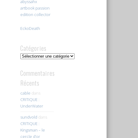
abyssahx
artbook passion
edition collector
EckoDeath
Catégories
Catégories
Commentaires
Récents
cable
dans
CRITIQUE :
UnderWater
sundvold
dans
CRITIQUE :
Kingsman – le
cercle d’or