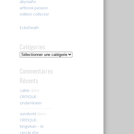
abyssahx
artbook passion
edition collector
EckoDeath
Catégories
Catégories
Commentaires
Récents
cable
dans
CRITIQUE :
UnderWater
sundvold
dans
CRITIQUE :
Kingsman – le
cercle d’or