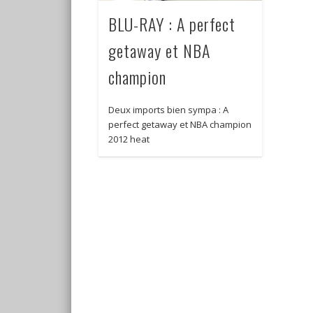
BLU-RAY : A perfect
getaway et NBA
champion
Deux imports bien sympa : A
perfect getaway et NBA champion
2012 heat