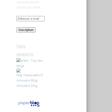
chaque nouvel
article par email.
Adresse
e-
mail
Inscription
liens
annuaire
Annuaire Blog
Annuaire blog