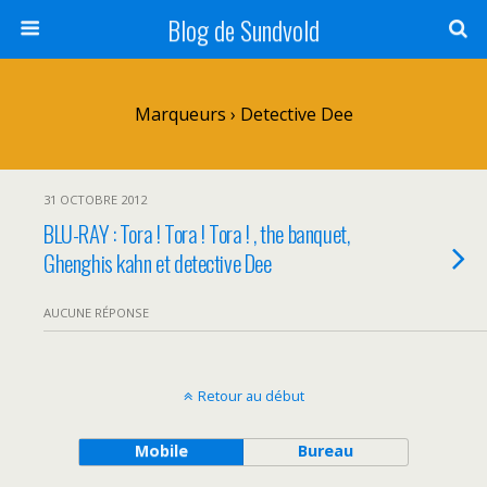
Blog de Sundvold
Marqueurs › Detective Dee
31 OCTOBRE 2012
BLU-RAY : Tora ! Tora ! Tora ! , the banquet,
Ghenghis kahn et detective Dee
AUCUNE RÉPONSE
Retour au début
Mobile
Bureau