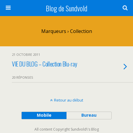
Blog de Sundvold
Marqueurs › Collection
21 OCTOBRE 2011
VIE DU BLOG – Collection Blu-ray
20 RÉPONSES
Retour au début
Mobile
Bureau
All content Copyright Sundvold\'s Blog