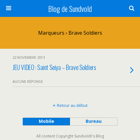
Blog de Sundvold
Marqueurs › Brave Soldiers
22 NOVEMBRE 2013
JEU VIDEO : Saint Seiya – Brave Soldiers
AUCUNE RÉPONSE
Retour au début
Mobile
Bureau
All content Copyright Sundvold\'s Blog