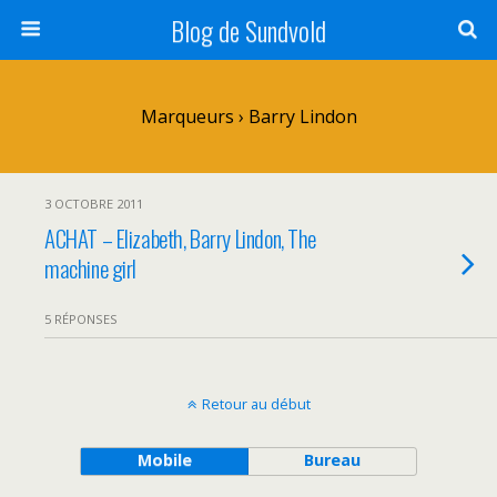
Blog de Sundvold
Marqueurs › Barry Lindon
3 OCTOBRE 2011
ACHAT – Elizabeth, Barry Lindon, The
machine girl
5 RÉPONSES
Retour au début
Mobile
Bureau