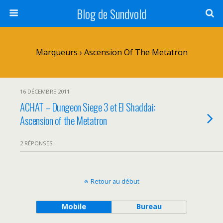
Blog de Sundvold
Marqueurs › Ascension Of The Metatron
16 DÉCEMBRE 2011
ACHAT – Dungeon Siege 3 et El Shaddai:
Ascension of the Metatron
2 RÉPONSES
Retour au début
Mobile
Bureau